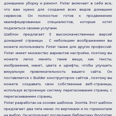
домашнюю уборку и ремонт. Fixter включает в себя все,
что вам нужно для создания всех видов домашних
сервисов. Он полностью готов к продвижению
квалифицированных специалистов, которые хотят
поделиться своими услугами.
Шаблон предлагает 5 высококачественных версий
домашней страницы . С небольшим воображением вы
можете использовать Fixter также для других профессий.
Fixter имеет множество вариантов настройки, поэтому вы
можете легко менять такие вещи, как тексты,
изображения, макет, цвета и шрифты, чтобы улучшить
визуальную привлекательность вашего сайта. Он
поставляется с Builder конструктором сайтов , поэтому вы
можете создавать свои собственные веб-страницы,
используя встроенную систему перетаскивания страниц с
перетаскиванием страниц.
Fixter разработан на основе шаблона Joomla. Этот шаблон
предлагает два типа меню: по вертикали и по горизонтали
на выбор. Он использует последнюю библиотеку Bootstrap