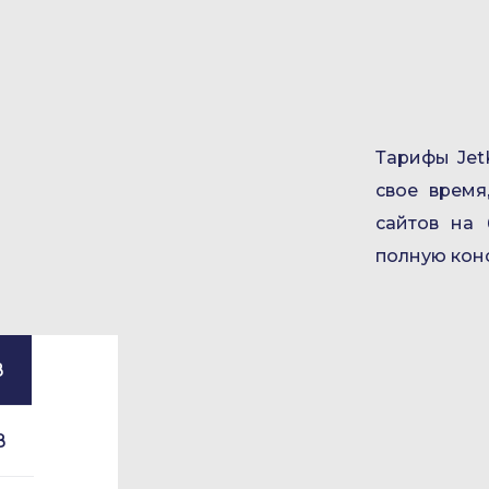
Тарифы Jet
свое время
сайтов на
полную кон
B
B