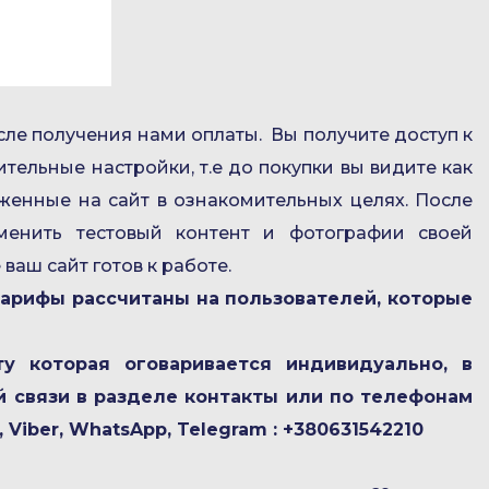
сле получения нами оплаты. Вы получите доступ к
ельные настройки, т.е до покупки вы видите как
уженные на сайт в ознакомительных целях. После
енить тестовый контент и фотографии своей
аш сайт готов к работе.
 тарифы рассчитаны на пользователей, которые
у которая оговаривается индивидуально, в
й связи в разделе контакты или по телефонам
iber, WhatsApp, Telegram : +380631542210