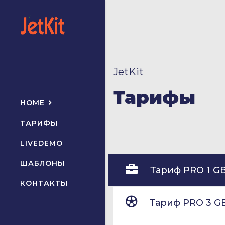
JetKit
Тарифы
HOME
ТАРИФЫ
LIVEDEMO
ШАБЛОНЫ
Тариф PRO 1 G
КОНТАКТЫ
Тариф PRO 3 G