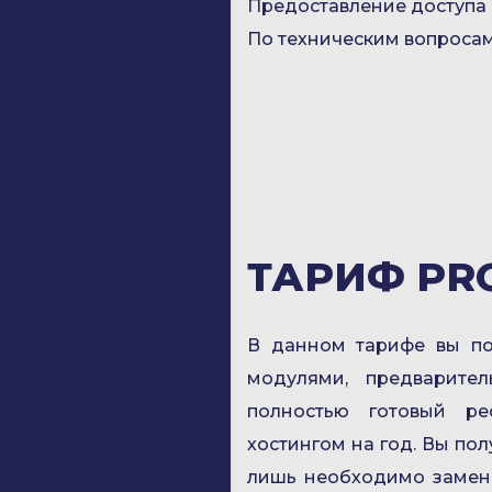
Предоставление доступа к
По техническим вопросам
ТАРИФ PRO
В данном тарифе вы по
модулями, предварител
полностью готовый ре
хостингом на год. Вы пол
лишь необходимо замени