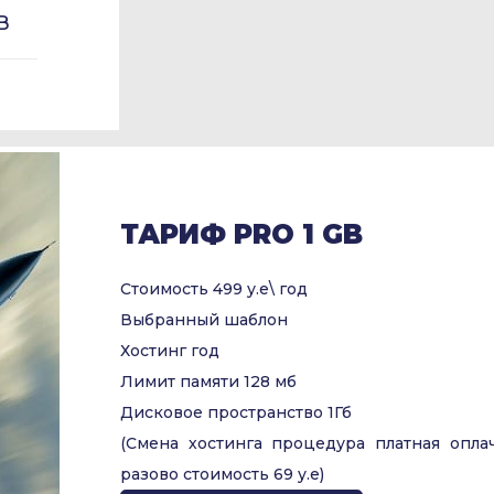
B
ТАРИФ PRO 1 GB
Стоимость 499 у.е\ год
Выбранный шаблон
Хостинг год
Лимит памяти 128 мб
Дисковое пространство 1Гб
(Смена хостинга процедура платная опла
разово стоимость 69 у.е)