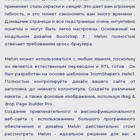
применяет стиль окраски и секций. Это дает вам огромную
гибкость, и это может сэкономить вам много времени .
Домашние страницы и все подстраницы очень интуитивно
понятны и могут быть легко настроены. Основанный на
модульном дизайне Bootstrap 3 , Melvin полностью
отвечает требованиям кросс-браузера.
Melvin может использоваться с любым языком, поскольку
он является естественным переводом и RTL готов . Он
был разработан на основе шаблонов JoomShaper's Helix3.
Полностью контролируйте дизайн вашего сайта от
заголовка до нижнего колонтитула. Создайте различные
макеты , а также фоновые изображения, используя drag &
drop Page Builder Pro .
Создание привлекательного и высокофункционального
веб-сайта с использованием большого программного
обеспечения и дизайна Melvin действительно стоит
рассмотреть. Melvin - идеальное решение для вас и